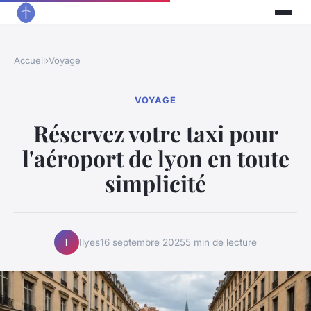
Accueil
›
Voyage
VOYAGE
Réservez votre taxi pour
l'aéroport de lyon en toute
simplicité
Ilyes
16 septembre 2025
5 min de lecture
I